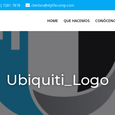
3) 7281 7878
clientes@elytfecomp.com
HOME
QUE HACEMOS
CONÓCEN
Ubiquiti_Logo