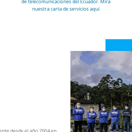
de telecomunicaciones del Ecuador. Mira
nuestra carta de servicios aquí.
nte desde el año 2004 en