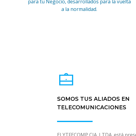
para tu Negocio, desarrollados para la vuelta
a la normalidad.
SOMOS TUS ALIADOS EN
TELECOMUNICACIONES
ELYTFECOMP CIA. LTDA. está prese