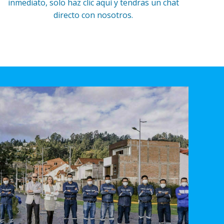
inmediato, solo haz clic aquí y tendras un chat
directo con nosotros.