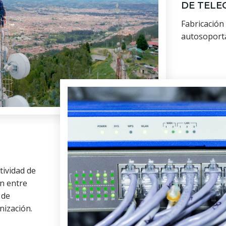
DE TELE
Fabricación
autosoporta
tividad de
n entre
 de
nización.