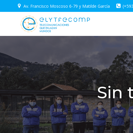
Saltar
Av. Francisco Moscoso 6-79 y Matilde García
(+59
al
contenido
Sin 