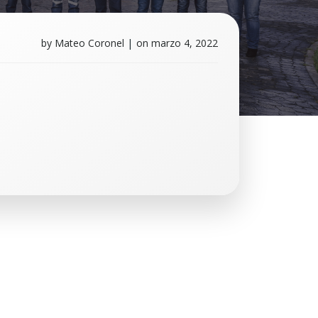
by
Mateo Coronel
|
on
marzo 4, 2022