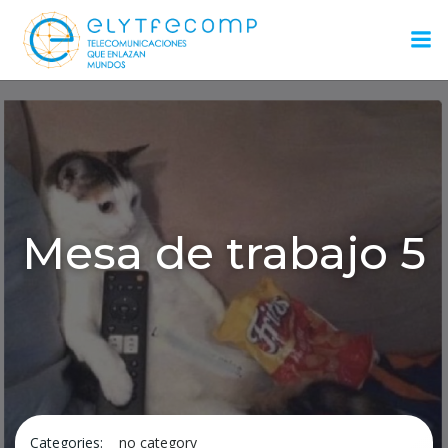
Saltar
al
contenido
Mesa de trabajo 5
Categories:
no category