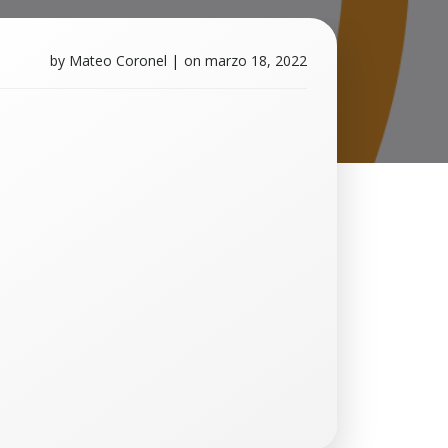
by
Mateo Coronel
|
on
marzo 18, 2022