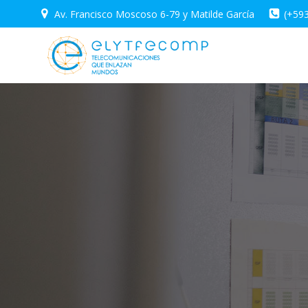
Saltar
Av. Francisco Moscoso 6-79 y Matilde García
(+59
al
contenido