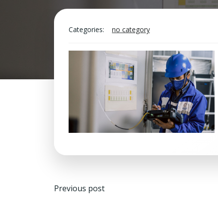
Categories:
no category
Navegación
Previous post
de