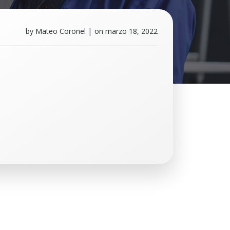
by
Mateo Coronel
|
on
marzo 18, 2022