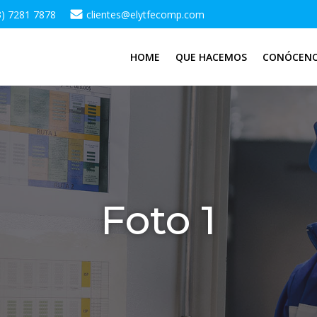
3) 7281 7878
clientes@elytfecomp.com
HOME
QUE HACEMOS
CONÓCEN
Foto 1