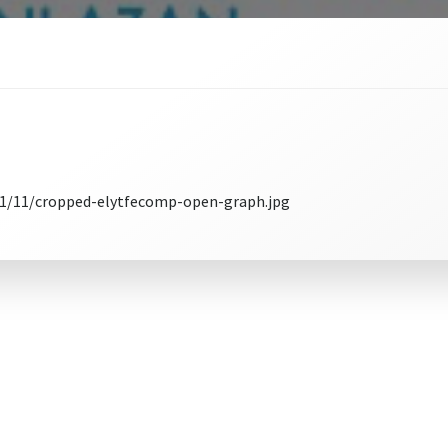
21/11/cropped-elytfecomp-open-graph.jpg