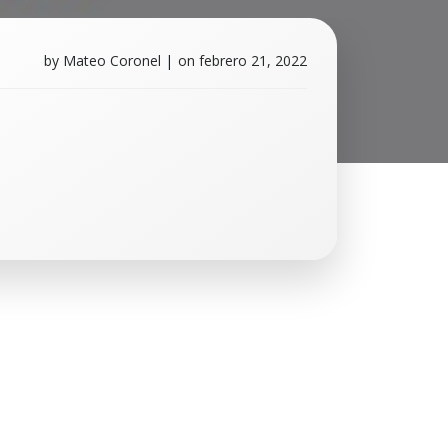
by
Mateo Coronel
|
on
febrero 21, 2022