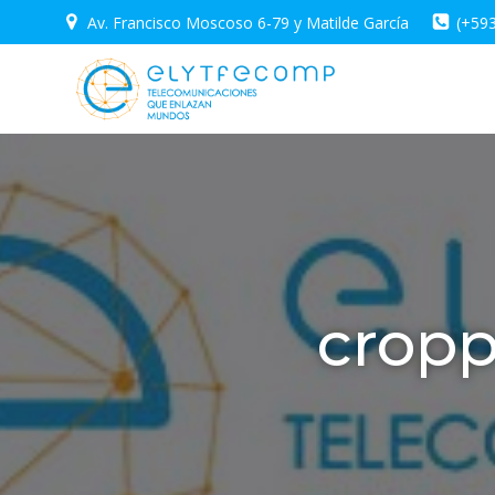
Saltar
Av. Francisco Moscoso 6-79 y Matilde García
(+59
al
contenido
cropp