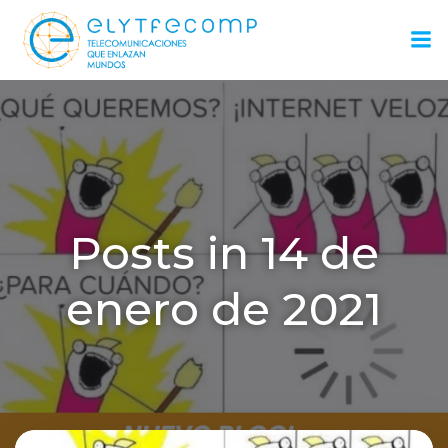
Saltar
al
contenido
Posts in 14 de
enero de 2021