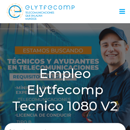
Saltar
al
contenido
Empleo
Elytfecomp
Tecnico 1080 V2