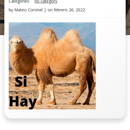
Categories:
no category
by
Mateo Coronel
|
on
febrero 26, 2022