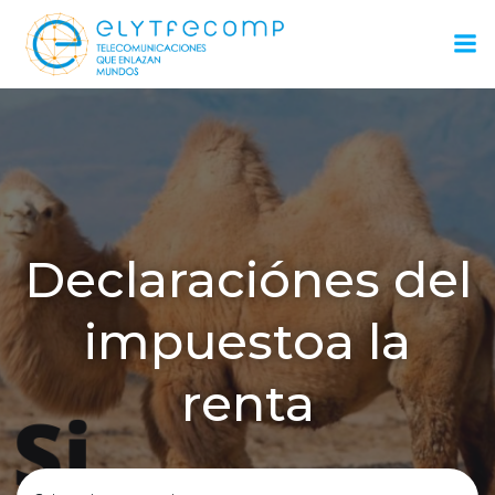
Saltar
al
contenido
Declaraciónes del
impuestoa la
renta