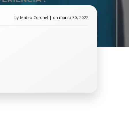
by
Mateo Coronel
|
on
marzo 30, 2022