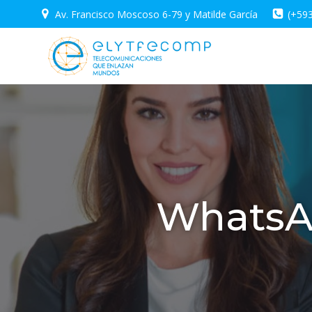
Saltar
Av. Francisco Moscoso 6-79 y Matilde García
(+59
al
contenido
WhatsA