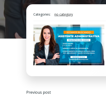
Categories:
no category
Navegación
Previous post
de