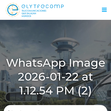
Saltar
al
contenido
WhatsApp Image
2026-01-22 at
1.12.54 PM (2)