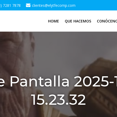
3) 7281 7878
clientes@elytfecomp.com
HOME
QUE HACEMOS
CONÓCEN
 Pantalla 2025-12
15.23.32