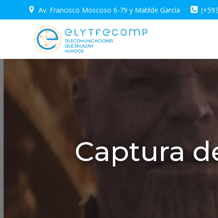
Saltar
Av. Francisco Moscoso 6-79 y Matilde García
(+59
al
contenido
Captura de