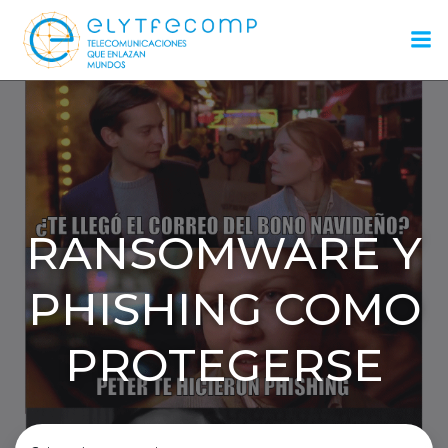
Saltar
al
contenido
RANSOMWARE Y
PHISHING COMO
PROTEGERSE