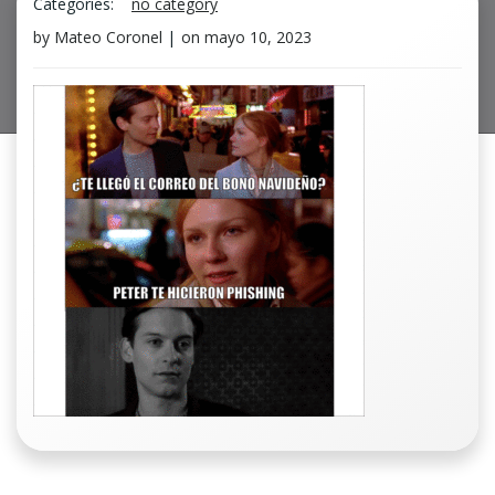
Categories:
no category
by
Mateo Coronel
|
on
mayo 10, 2023