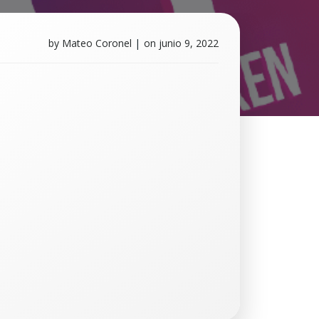
by
Mateo Coronel
|
on
junio 9, 2022