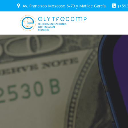
Saltar
Av. Francisco Moscoso 6-79 y Matilde García
(+59
al
contenido