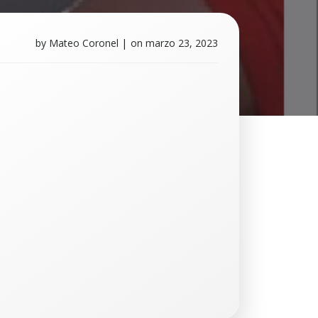
by
Mateo Coronel
|
on
marzo 23, 2023