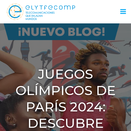
Saltar
al
contenido
JUEGOS
OLÍMPICOS DE
PARÍS 2024:
DESCUBRE