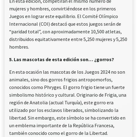
En esta edición, competirán el mismo número de
mujeres y hombres, convirtiéndose en los primeros
Juegos en lograr este equilibrio. El Comité Olímpico
Internacional (COI) destacó que estos juegos serán de
“paridad total”, con aproximadamente 10,500 atletas,
distribuidos equitativamente entre 5,250 mujeres y 5,250
hombres.
5. Las mascotas de esta edición son… ¿gorros?
En esta ocasión las mascotas de los Juegos 2024 no son
animales, sino dos gorros frigios antropomorfos,
conocidos como Phryges. El gorro frigio tiene un fuerte
simbolismo histórico y cultural. Originario de Frigia, una
región de Anatolia (actual Turquía), este gorro era
utilizado por los esclavos liberados, simbolizando la
libertad. Sin embargo, este símbolo se ha convertido en
un emblema importante de la República Francesa,
también conocido como el gorro de la Libertad.