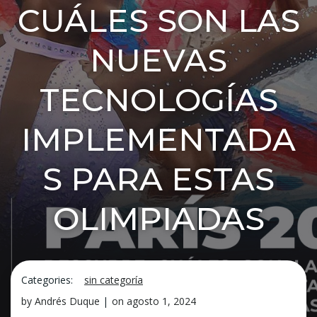
CUÁLES SON LAS
NUEVAS
TECNOLOGÍAS
IMPLEMENTADA
S PARA ESTAS
OLIMPIADAS
Categories:
sin categoría
by
Andrés Duque
|
on
agosto 1, 2024