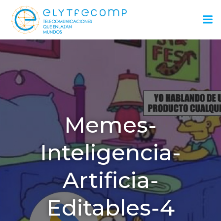
Saltar
al
contenido
Memes-
Inteligencia-
Artificia-
Editables-4