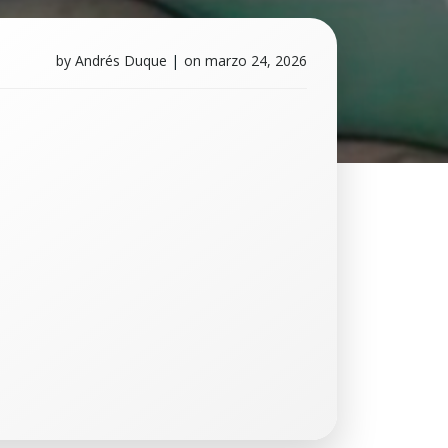
by
Andrés Duque
|
on
marzo 24, 2026