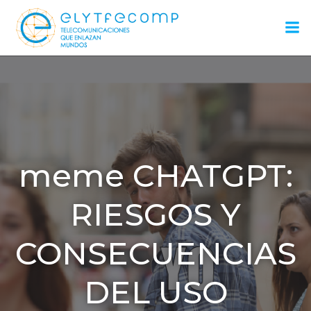
Saltar
al
contenido
meme CHATGPT:
RIESGOS Y
CONSECUENCIAS
DEL USO