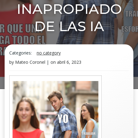
INAPROPIADO
DE LAS IA
Categories:
no category
by
Mateo Coronel
|
on
abril 6, 2023