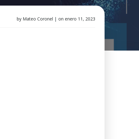
by
Mateo Coronel
|
on
enero 11, 2023