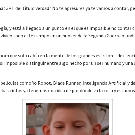
atGPT del título verdad? No te apresures ya te vamos a contar, p
ía, y está a llegado a un punto en el que es imposible no contar 
 vivido todo este tiempo en un bunker de la Segunda Guerra mundial
m que solo cabía en la mente de los grandes escritores de ciencia 
casi imposible distinguir entre algo hecho por un ser humano y una
 películas como Yo Robot, Blade Runner, Inteligencia Artificial y
chas cintas ya tenemos una idea de por dónde va la cosa y estamos