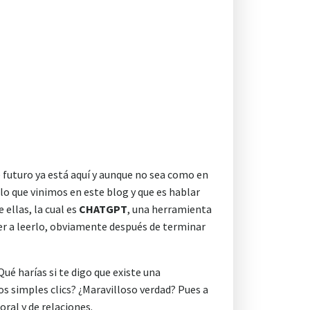
 futuro ya está aquí y aunque no sea como en
lo que vinimos en este blog y que es hablar
 ellas, la cual es
CHATGPT
, una herramienta
rer a leerlo, obviamente después de terminar
é harías si te digo que existe una
nos simples clics? ¿Maravilloso verdad? Pues a
oral y de relaciones.