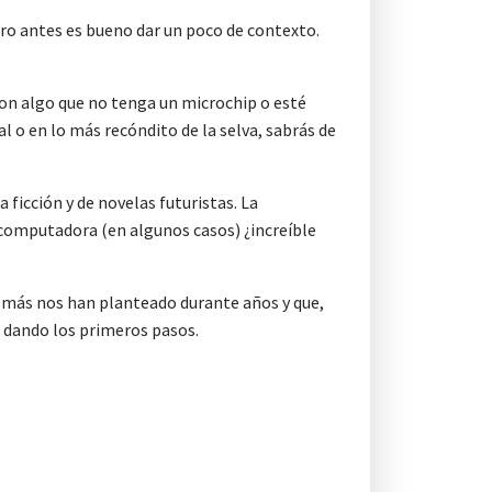
ero antes es bueno dar un poco de contexto.
con algo que no tenga un microchip o esté
 o en lo más recóndito de la selva, sabrás de
ficción y de novelas futuristas. La
 computadora (en algunos casos) ¿increíble
 demás nos han planteado durante años y que,
 dando los primeros pasos.