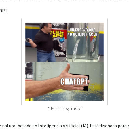
GPT.
“Un 10 asegurado”
atural basada en Inteligencia Artificial (IA). Está diseñada para 