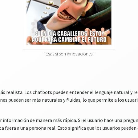
“Esas si son innovaciones”
s realista. Los chatbots pueden entender el lenguaje natural y r
iones pueden ser más naturales y fluidas, lo que permite a los usu
r información de manera más rápida. Si el usuario hace una pregu
a fuera a una persona real. Esto significa que los usuarios pueden