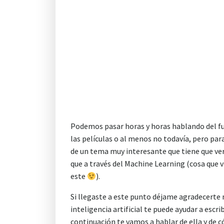
Podemos pasar horas y horas hablando del fut
las películas o al menos no todavía, pero par
de un tema muy interesante que tiene que ve
que a través del Machine Learning (cosa que 
este
).
Si llegaste a este punto déjame agradecerte 
inteligencia artificial te puede ayudar a escr
continuación te vamos a hablar de ella y de có