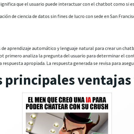
ignifica que el usuario puede interactuar con el chatbot como si e
ón de ciencia de datos sin fines de lucro con sede en San Francisc
 de aprendizaje automático y lenguaje natural para crear un chat
t primero analiza la pregunta del usuario para determinar el cont
a respuesta apropiada. La respuesta generada se revisa para asegur
s principales ventajas