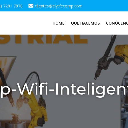
3) 7281 7878
clientes@elytfecomp.com
HOME
QUE HACEMOS
CONÓCEN
p-Wifi-Intelige