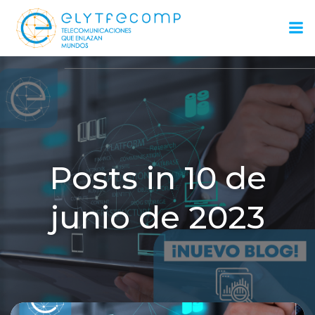
Saltar
al
contenido
Posts in 10 de
junio de 2023